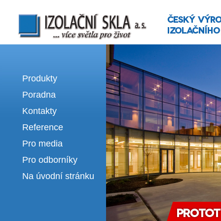
Izolační skla | výroba izolačních sklel
Produkty
Poradna
Kontakty
Reference
Pro media
Pro odborníky
Na úvodní stránku