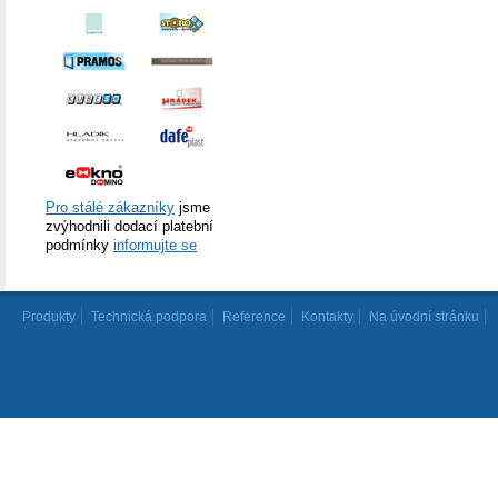
Pro stálé zákazníky
jsme
zvýhodnili dodací platební
podmínky
informujte se
Produkty
Technická podpora
Reference
Kontakty
Na úvodní stránku