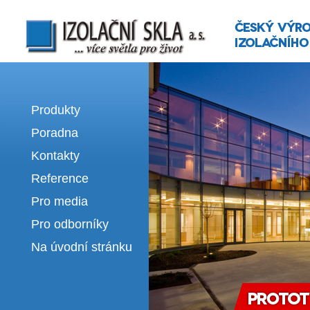
Izolační skla | výroba izolačních sklel
Produkty
Poradna
Kontakty
Reference
Pro media
Pro odborníky
Na úvodní stránku