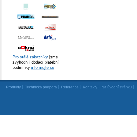
Pro stálé zákazníky
jsme
zvýhodnili dodací platební
podmínky
informujte se
Produkty
Technická podpora
Reference
Kontakty
Na úvodní stránku