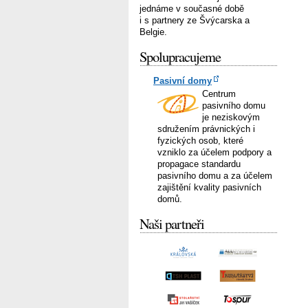
jednáme v současné době
i s partnery ze Švýcarska a
Belgie.
Spolupracujeme
Pasivní domy
Centrum
pasivního domu
je neziskovým
sdružením právnických i
fyzických osob, které
vzniklo za účelem podpory a
propagace standardu
pasivního domu a za účelem
zajištění kvality pasivních
domů.
Naši partneři