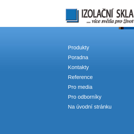
Izolační skla | výroba izolačních sklel
Produkty
Poradna
Kontakty
Reference
Pro media
Pro odborníky
Na úvodní stránku