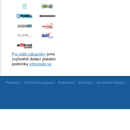
Pro stálé zákazníky
jsme
zvýhodnili dodací platební
podmínky
informujte se
Produkty
Technická podpora
Reference
Kontakty
Na úvodní stránku