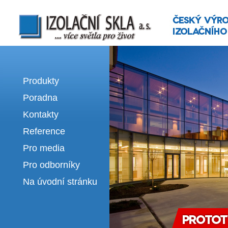
Izolační skla | výroba izolačních sklel
Produkty
Poradna
Kontakty
Reference
Pro media
Pro odborníky
Na úvodní stránku