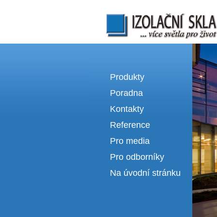
Izolační skla | výroba izolačních sklel
Produkty
Poradna
Kontakty
Reference
Pro media
Pro odborníky
Na úvodní stránku