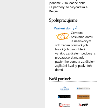
jednáme v současné době
i s partnery ze Švýcarska a
Belgie.
Spolupracujeme
Pasivní domy
Centrum
pasivního domu
je neziskovým
sdružením právnických i
fyzických osob, které
vzniklo za účelem podpory a
propagace standardu
pasivního domu a za účelem
zajištění kvality pasivních
domů.
Naši partneři