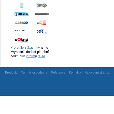
Pro stálé zákazníky
jsme
zvýhodnili dodací platební
podmínky
informujte se
Produkty
Technická podpora
Reference
Kontakty
Na úvodní stránku