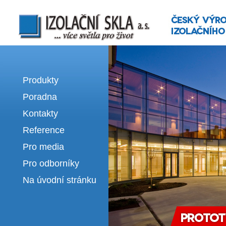
Izolační skla | výroba izolačních sklel
Produkty
Poradna
Kontakty
Reference
Pro media
Pro odborníky
Na úvodní stránku