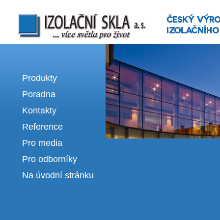
Izolační skla | výroba izolačních sklel
Produkty
Poradna
Kontakty
Reference
Pro media
Pro odborníky
Na úvodní stránku