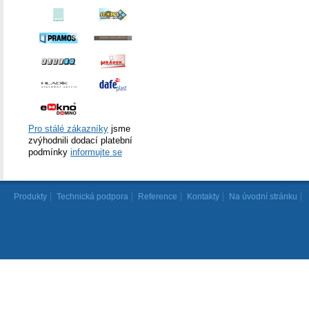
Pro stálé zákazníky
jsme
zvýhodnili dodací platební
podmínky
informujte se
Produkty
Technická podpora
Reference
Kontakty
Na úvodní stránku