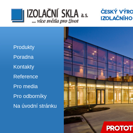
Izolační skla | výroba izolačních sklel
Produkty
Poradna
Kontakty
Reference
Pro media
Pro odborníky
Na úvodní stránku