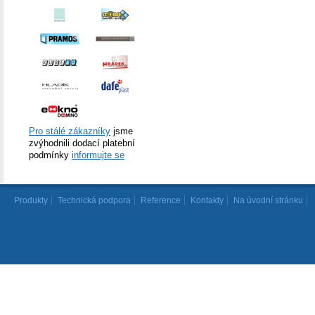
Pro stálé zákazníky
jsme
zvýhodnili dodací platební
podmínky
informujte se
Produkty
Technická podpora
Reference
Kontakty
Na úvodní stránku