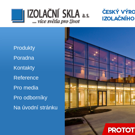
Izolační skla | výroba izolačních sklel
Produkty
Poradna
Kontakty
Reference
Pro media
Pro odborníky
Na úvodní stránku