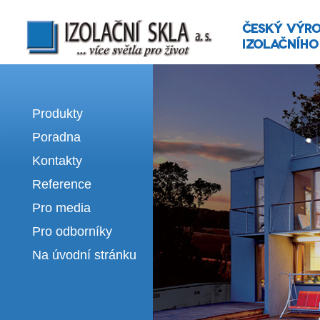
Izolační skla | výroba izolačních sklel
Produkty
Poradna
Kontakty
Reference
Pro media
Pro odborníky
Na úvodní stránku