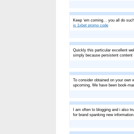
Keep ‘em coming… you all do such a
is 1xbet promo code
Quickly this particular excellent w
simply because persistent content 
To consider obtained on your own we
upcoming, We have been book-marki
I am often to blogging and i also 
for brand spanking new information