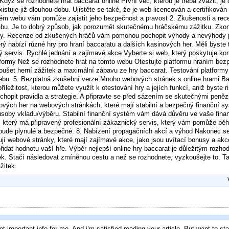
dyž se rozhodnete hrát baccarat online První věc, kterou je třeba zvážit, j
existuje již dlouhou dobu. Ujistěte se také, že je web licencován a certifikov
ém webu vám pomůže zajistit jeho bezpečnost a pravost 2. Zkušenosti a rec
ebu. Je to dobrý způsob, jak porozumět skutečnému hráčskému zážitku. Zkontrol
nky. Recenze od zkušených hráčů vám pomohou pochopit výhody a nevýhody je
rý nabízí různé hry pro hraní baccaratu a dalších kasinových her. Měli byste 
ký servis. Rychlé jednání a zajímavé akce Vyberte si web, který poskytuje ko
atformy Než se rozhodnete hrát na tomto webu Otestujte platformu hraním be
oušet herní zážitek a maximální zábavu ze hry baccarat. Testování platfor
ebu. 5. Bezplatná zkušební verze Mnoho webových stránek s online hrami B
říležitost, kterou můžete využít k otestování hry a jejích funkcí, aniž byste 
pit pravidla a strategie. A připravte se před sázením se skutečnými penězi.
tových her na webových stránkách, které mají stabilní a bezpečný finanční s
soby vkladu/výběru. Stabilní finanční systém vám dává důvěru ve vaše finanč
, který má připravený profesionální zákaznický servis, který vám pomůže bě
í bude plynulé a bezpečné. 8. Nabízení propagačních akcí a výhod Nakonec 
jí webové stránky, které mají zajímavé akce, jako jsou uvítací bonusy a akce p
idat hodnotu vaší hře. Výběr nejlepší online hry baccarat je důležitým rozh
ek. Stačí následovat zmíněnou cestu a než se rozhodnete, vyzkoušejte to. Ta
žitek.
lot important info for me. And i’m satisfied reading your article. But want to