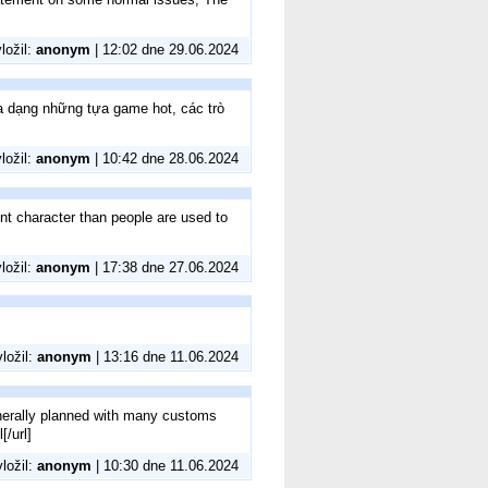
vložil:
anonym
| 12:02 dne 29.06.2024
a dạng những tựa game hot, các trò
vložil:
anonym
| 10:42 dne 28.06.2024
ent character than people are used to
vložil:
anonym
| 17:38 dne 27.06.2024
vložil:
anonym
| 13:16 dne 11.06.2024
enerally planned with many customs
[/url]
vložil:
anonym
| 10:30 dne 11.06.2024