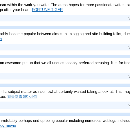
asm within the work you write. The arena hopes for more passionate writers su
o after your heart.
FORTUNE TIGER
nably become popular between almost all blogging and site-building folks, due
h
 an awesome put up that we all unquestionably preferred perusing. It is far fr
rrific subject matter as i somewhat certainly wanted taking a look at. This may
ssue.
영등포출장마사지
ly irrefutably perhaps end up being popular including numerous weblogs individua
 boy movie