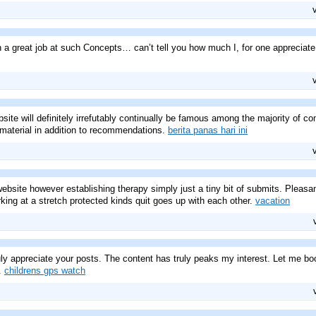
 great job at such Concepts… can’t tell you how much I, for one appreciate 
ebsite will definitely irrefutably continually be famous among the majority o
material in addition to recommendations.
berita panas hari ini
bsite however establishing therapy simply just a tiny bit of submits. Pleasan
ng at a stretch protected kinds quit goes up with each other.
vacation
truly appreciate your posts. The content has truly peaks my interest. Let me 
.
childrens gps watch