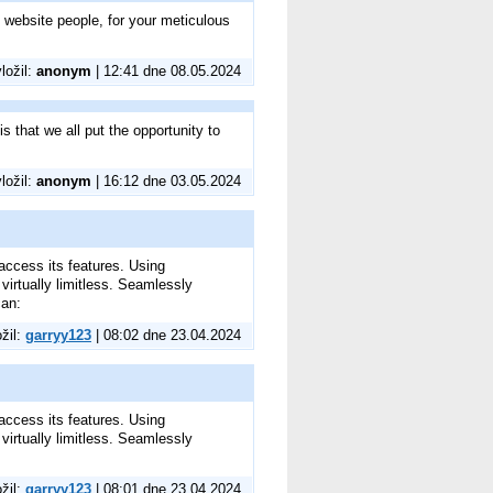
 website people, for your meticulous
vložil:
anonym
| 12:41 dne 08.05.2024
is that we all put the opportunity to
vložil:
anonym
| 16:12 dne 03.05.2024
access its features. Using
irtually limitless. Seamlessly
can:
ožil:
garryy123
| 08:02 dne 23.04.2024
access its features. Using
irtually limitless. Seamlessly
ožil:
garryy123
| 08:01 dne 23.04.2024