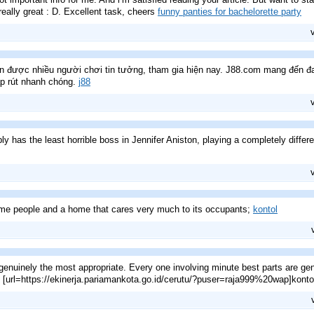
s really great : D. Excellent task, cheers
funny panties for bachelorette party
n được nhiều người chơi tin tưởng, tham gia hiện nay. J88.com mang đến đ
ạp rút nhanh chóng.
j88
ly has the least horrible boss in Jennifer Aniston, playing a completely differ
 some people and a home that cares very much to its occupants;
kontol
genuinely the most appropriate. Every one involving minute best parts are g
t. [url=https://ekinerja.pariamankota.go.id/cerutu/?puser=raja999%20wap]kontol