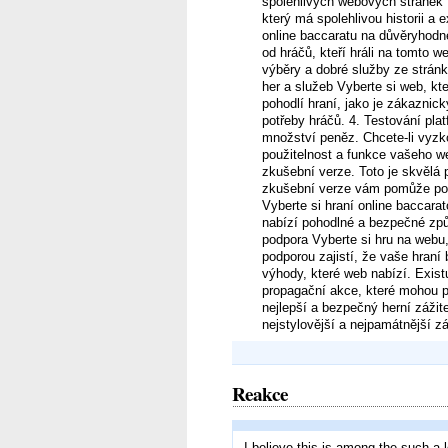
spolehlivých webových stránek K
který má spolehlivou historii a 
online baccaratu na důvěryhodn
od hráčů, kteří hráli na tomto w
výběry a dobré služby ze strá
her a služeb Vyberte si web, kte
pohodlí hraní, jako je zákaznic
potřeby hráčů. 4. Testování pl
množství peněz. Chcete-li vyzk
použitelnost a funkce vašeho w
zkušební verze. Toto je skvělá p
zkušební verze vám pomůže pocho
Vyberte si hraní online baccara
nabízí pohodlné a bezpečné způ
podpora Vyberte si hru na webu
podporou zajistí, že vaše hran
výhody, které web nabízí. Existu
propagační akce, které mohou př
nejlepší a bezpečný herní zážit
nejstylovější a nejpamátnější zá
Reakce
I believe this is among the such a 