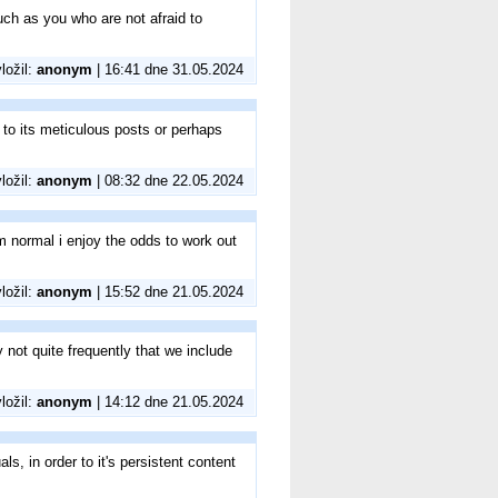
ch as you who are not afraid to
vložil:
anonym
| 16:41 dne 31.05.2024
 to its meticulous posts or perhaps
vložil:
anonym
| 08:32 dne 22.05.2024
om normal i enjoy the odds to work out
vložil:
anonym
| 15:52 dne 21.05.2024
 not quite frequently that we include
vložil:
anonym
| 14:12 dne 21.05.2024
ls, in order to it's persistent content