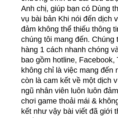
Anh chị, giúp bạn có Dùng th
vụ bài bản Khi nói đến dịch 
đảm không thể thiếu thông t
chúng tôi mang đến. Chúng 
hàng 1 cách nhanh chóng và
bao gồm hotline, Facebook, 
không chỉ là việc mang đến n
còn là cam kết về một dịch 
ngũ nhân viên luôn luôn đảm
chơi game thoải mái & không
kết như vậy bài viết đã giới 