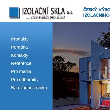
Izolační skla | výroba izolačních sklel
Produkty
Poradna
Kontakty
Reference
Pro media
Pro odborníky
Na úvodní stránku