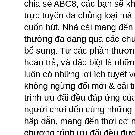
chia sẻ ABC8, các bạn sẽ kh
trực tuyến đa chủng loại mà 
cuốn hút. Nhà cái mang đến 
thưởng đa dạng qua các chư
bổ sung. Từ các phần thưởng
hoàn trả, và đặc biệt là nhữ
luôn có những lợi ích tuyệt
không ngừng đổi mới & cải t
trình ưu đãi đều đáp ứng củ
người chơi đến cùng những g
hấp dẫn, mang đến thời cơ n
chương trình ưu đãi đều được