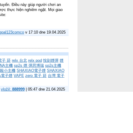
tuyến. Điều này giúp người chơi an
được thực hiện nghiêm ngặt. Mọi giao
ite:
goal123comco
v 17:10 dne 19.04.2025
電子 菸
relx 台北
relx pod
悅刻煙彈
煙
ANA主機
sp2s 煙 彈​
思博瑞
sp2s主機
殺小主機
SHAXIAO電子煙
SHAXIAO
YA電子煙
VAPE
zero 電子 菸
台灣 電子
vložil:
888999
| 05:47 dne 21.04.2025
strana: 1 (celkem: 1)