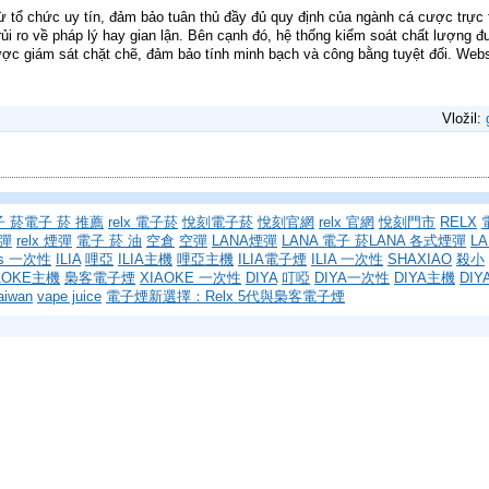
tổ chức uy tín, đảm bảo tuân thủ đầy đủ quy định của ngành cá cược trực 
rủi ro về pháp lý hay gian lận. Bên cạnh đó, hệ thống kiểm soát chất lượng 
ợc giám sát chặt chẽ, đảm bảo tính minh bạch và công bằng tuyệt đối. Webs
Vložil:
 菸​
電子 菸 推薦
relx 電子菸
悅刻電子菸
悅刻官網
relx 官網
悅刻門市
RELX
彈
relx 煙彈
電子 菸 油
空倉
空彈
LANA煙彈
LANA 電子 菸​
LANA 各式煙彈
L
2s 一次性
ILIA
哩亞
ILIA主機
哩亞主機
ILIA電子煙
ILIA 一次性
SHAXIAO
殺小
AOKE主機
梟客電子煙
XIAOKE 一次性
DIYA
叮啞
DIYA一次性
DIYA主機
DI
taiwan
vape juice
電子煙新選擇：Relx 5代與梟客電子煙