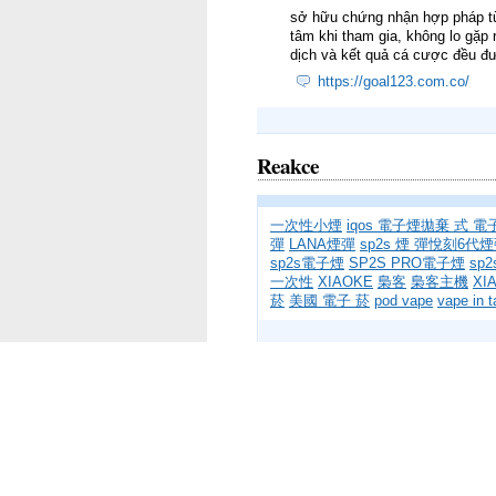
sở hữu chứng nhận hợp pháp từ 
tâm khi tham gia, không lo gặp 
dịch và kết quả cá cược đều đư
https://goal123.com.co/
Reakce
一次性小煙
iqos 電子煙​
拋棄 式 電子
彈
LANA煙彈
sp2s 煙 彈​
悅刻6代煙
sp2s電子煙
SP2S PRO電子煙
sp
一次性
XIAOKE
梟客
梟客主機
XI
菸
美國 電子 菸
pod vape
vape in 
Vlož reakci do diskuze
Vložil: