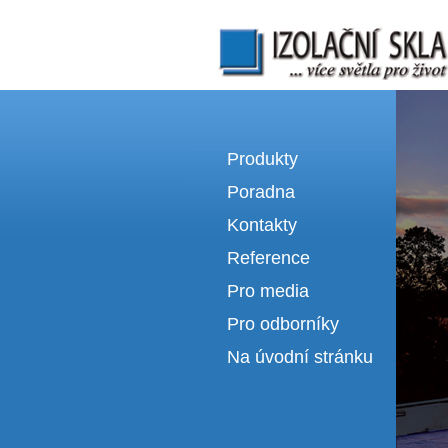
Izolační skla | výroba izolačních sklel
Produkty
Poradna
Kontakty
Reference
Pro media
Pro odborníky
Na úvodní stránku