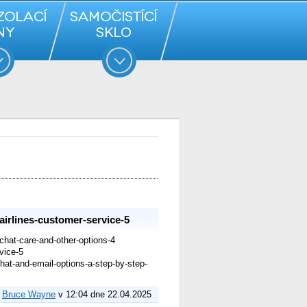
airlines-customer-service-5
chat-care-and-other-options-4
vice-5
hat-and-email-options-a-step-by-step-
:
Bruce Wayne
v 12:04 dne 22.04.2025