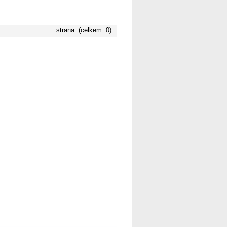
strana: (celkem: 0)