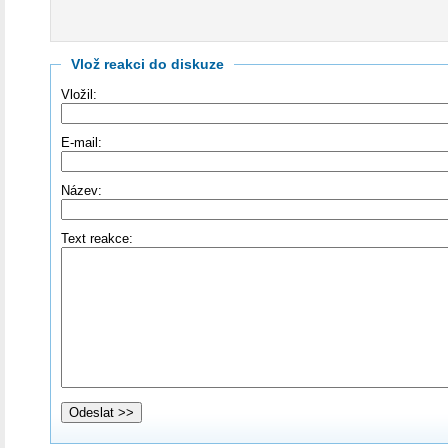
Vlož reakci do diskuze
Vložil:
E-mail:
Název:
Text reakce: