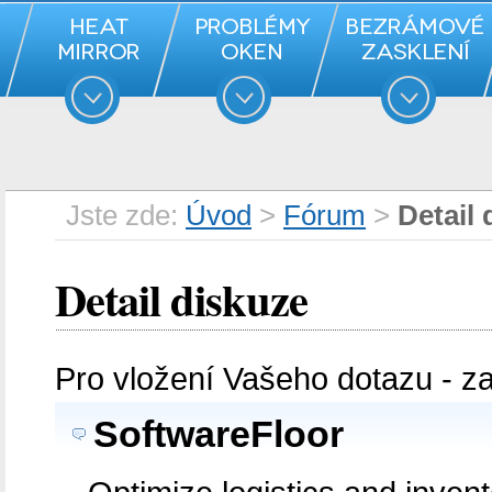
Jste zde:
Úvod
>
Fórum
>
Detail 
Detail diskuze
Pro vložení Vašeho dotazu - z
SoftwareFloor