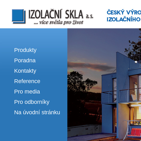
Izolační skla | výroba izolačních sklel
Produkty
Poradna
Kontakty
Reference
Pro media
Pro odborníky
Na úvodní stránku