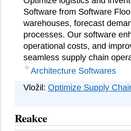
Optimize logistics and inve
Software from Software Flo
warehouses, forecast dema
processes. Our software enh
operational costs, and improv
seamless supply chain opera
Architecture Softwares
Vložil:
Optimize Supply Chai
Reakce