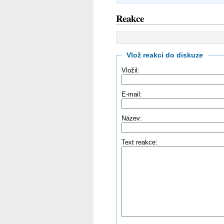
Reakce
Vlož reakci do diskuze
Vložil:
E-mail:
Název:
Text reakce: