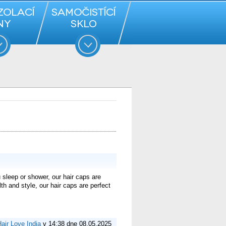
 sleep or shower, our hair caps are
th and style, our hair caps are perfect
air Love India
v 14:38 dne 08.05.2025