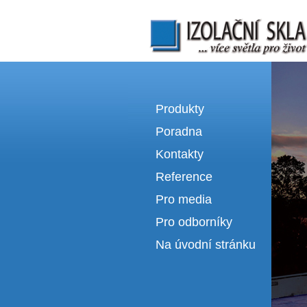
Izolační skla | výroba izolačních sklel
Produkty
Poradna
Kontakty
Reference
Pro media
Pro odborníky
Na úvodní stránku