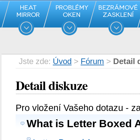
Jste zde:
Úvod
>
Fórum
>
Detail 
Detail diskuze
Pro vložení Vašeho dotazu - z
What is Letter Boxed