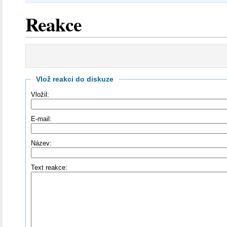
Reakce
Vlož reakci do diskuze
Vložil:
E-mail:
Název:
Text reakce: