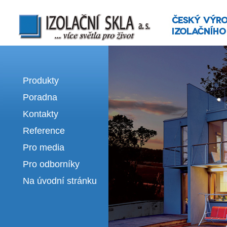
Izolační skla | výroba izolačních sklel
Produkty
Poradna
Kontakty
Reference
Pro media
Pro odborníky
Na úvodní stránku