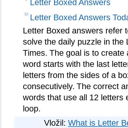
Letter Boxed Answers
Letter Boxed Answers Tod
Letter Boxed answers refer t
solve the daily puzzle in t
Times. The goal is to creat
word starts with the last let
letters from the sides of a b
consecutively. The correct a
words that use all 12 letters
loop.
Vložil:
What is Letter 