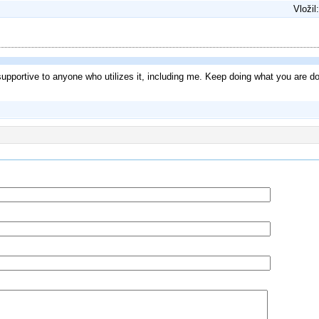
Vložil
e supportive to anyone who utilizes it, including me. Keep doing what you are d