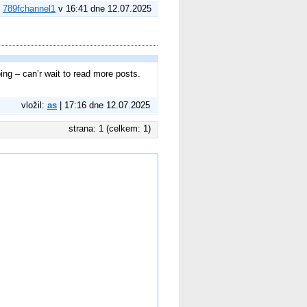
:
789fchannel1
v 16:41 dne 12.07.2025
oing – can’r wait to read more posts.
vložil:
as
| 17:16 dne 12.07.2025
strana: 1 (celkem: 1)