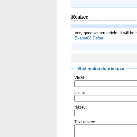
Reakce
Very good written article. It will b
Exabet88 Daftar
Vlož reakci do diskuze
Vložil:
E-mail:
Název:
Text reakce: