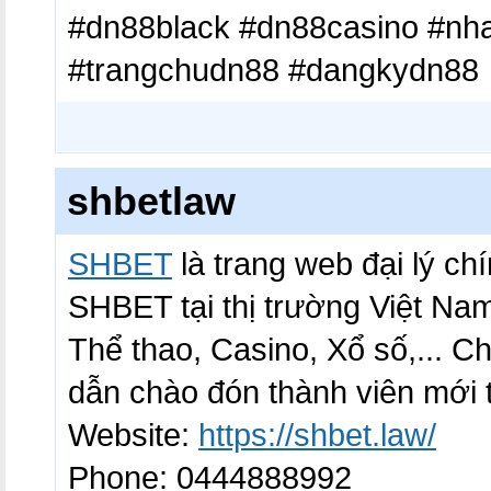
#dn88black #dn88casino #nha
#trangchudn88 #dangkydn88
shbetlaw
SHBET
là trang web đại lý ch
SHBET tại thị trường Việt Nam
Thể thao, Casino, Xổ số,... C
dẫn chào đón thành viên mới 
Website:
https://shbet.law/
Phone: 0444888992