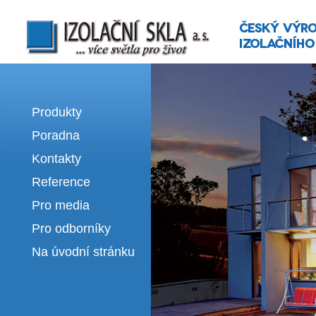
Izolační skla | výroba izolačních sklel
Produkty
Poradna
Kontakty
Reference
Pro media
Pro odborníky
Na úvodní stránku