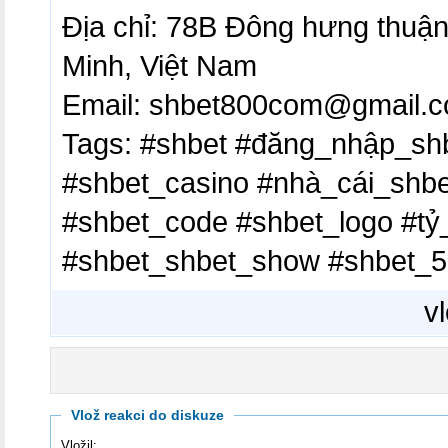
Địa chỉ: 78B Đông hưng thuậ
Minh, Việt Nam
Email: shbet800com@gmail.
Tags: #shbet #đăng_nhập_shb
#shbet_casino #nhà_cái_shbe
#shbet_code #shbet_logo #t
#shbet_shbet_show #shbet_5
vl
Vlož reakci do diskuze
Vložil: