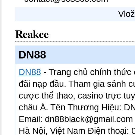
Vlož
Reakce
DN88
DN88
- Trang chủ chính thức
đãi nạp đầu. Tham gia sảnh c
cược thể thao, casino trực tu
châu Á. Tên Thương Hiệu: D
Email: dn88black@gmail.com Đ
Hà Nội, Việt Nam Điện thoại