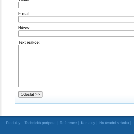
E-mail:
Název:
Text reakce:
Produkty
Technická podpora
Reference
Kontakty
Na úvodní stránku