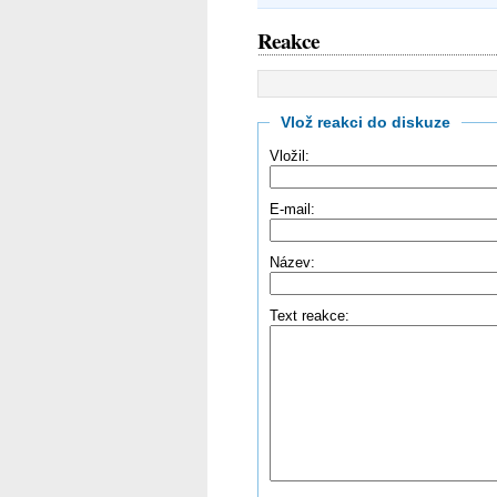
Reakce
Vlož reakci do diskuze
Vložil:
E-mail:
Název:
Text reakce: