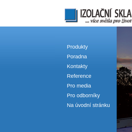
Izolační skla | výroba izolačních sklel
Produkty
Poradna
Kontakty
Reference
Pro media
Pro odborníky
Na úvodní stránku