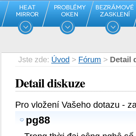
Jste zde:
Úvod
>
Fórum
>
Detail 
Detail diskuze
Pro vložení Vašeho dotazu - z
pg88