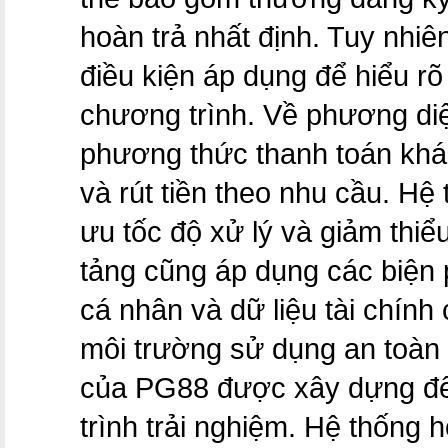
hoàn trả nhất định. Tuy nhiê
điều kiện áp dụng để hiểu r
chương trình. Về phương diệ
phương thức thanh toán khá
và rút tiền theo nhu cầu. Hệ
ưu tốc độ xử lý và giảm thiể
tảng cũng áp dụng các biện
cá nhân và dữ liệu tài chín
môi trường sử dụng an toàn
của PG88 được xây dựng để 
trình trải nghiệm. Hệ thống h