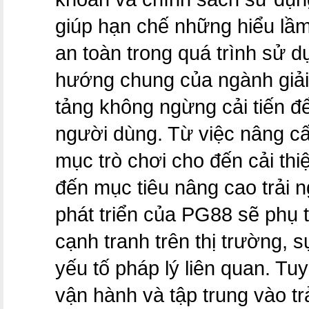
giúp hạn chế những hiểu lầ
an toàn trong quá trình sử 
hướng chung của ngành giải t
tảng không ngừng cải tiến 
người dùng. Từ việc nâng c
mục trò chơi cho đến cải thi
đến mục tiêu nâng cao trải n
phát triển của PG88 sẽ phụ 
cạnh tranh trên thị trường, 
yếu tố pháp lý liên quan. Tuy
vận hành và tập trung vào t