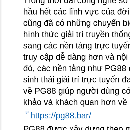
Trong thời đại công nghệ số 
hầu hết các lĩnh vực của đời
cũng đã có những chuyển biế
hình thức giải trí truyền th
sang các nền tảng trực tuyến
truy cập dễ dàng hơn và nội
đó, các nền tảng như PG88
sinh thái giải trí trực tuyến
về PG88 giúp người dùng có 
khảo và khách quan hơn về 
https://pg88.bar/
PG88 được xây dựng theo mô 