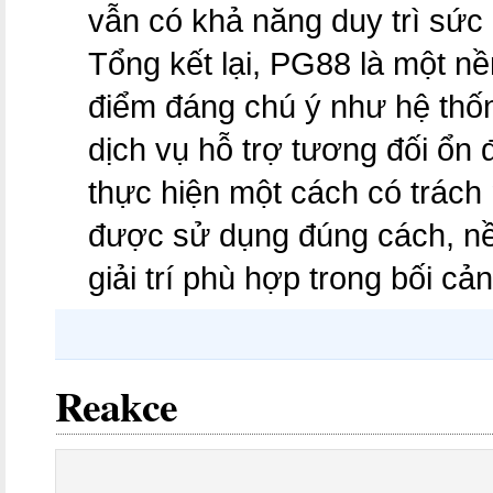
vẫn có khả năng duy trì sức h
Tổng kết lại, PG88 là một nền
điểm đáng chú ý như hệ thốn
dịch vụ hỗ trợ tương đối ổn 
thực hiện một cách có trách
được sử dụng đúng cách, nền
giải trí phù hợp trong bối c
Reakce