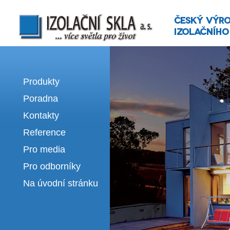
Izolační skla | výroba izolačních sklel
Produkty
Poradna
Kontakty
Reference
Pro media
Pro odborníky
Na úvodní stránku