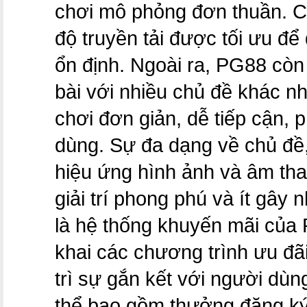
chơi mô phỏng đơn thuần. C
độ truyền tải được tối ưu để
ổn định. Ngoài ra, PG88 còn
bài với nhiều chủ đề khác nh
chơi đơn giản, dễ tiếp cận, 
dùng. Sự đa dạng về chủ đề, 
hiệu ứng hình ảnh và âm than
giải trí phong phú và ít gâ
là hệ thống khuyến mãi của
khai các chương trình ưu đã
trì sự gắn kết với người dùn
thể bao gồm thưởng đăng ký,