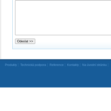
Produkty
Technická podpora
Reference
Kontakty
Na úvodní stránku