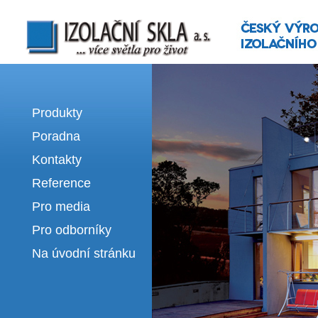
Izolační skla | výroba izolačních sklel
Produkty
Poradna
Kontakty
Reference
Pro media
Pro odborníky
Na úvodní stránku