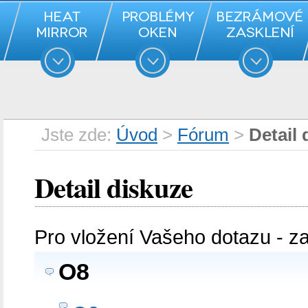
Jste zde:
Úvod
>
Fórum
>
Detail 
Detail diskuze
Pro vložení Vašeho dotazu - z
O8