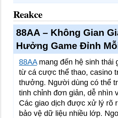
Reakce
88AA – Không Gian Giả
Hưởng Game Đỉnh Mỗ
88AA
mang đến hệ sinh thái gi
từ cá cược thể thao, casino t
thưởng. Người dùng có thể t
tinh chỉnh đơn giản, dễ nhìn v
Các giao dịch được xử lý rõ 
bảo vệ dữ liệu nhiều lớp. Ng