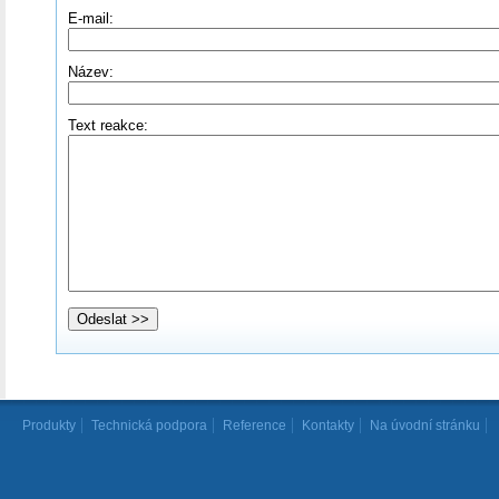
E-mail:
Název:
Text reakce:
Produkty
Technická podpora
Reference
Kontakty
Na úvodní stránku