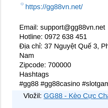
https://gg88vn.net/
Email: support@gg88vn.net
Hotline: 0972 638 451
Địa chỉ: 37 Nguyệt Quế 3, P
Nam
Zipcode: 700000
Hashtags
#gg88 #gg88casino #slotg
Vložil:
GG88 - Kèo Cực Ch