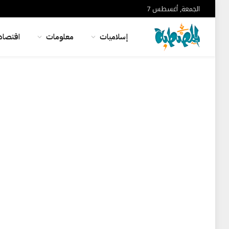
الجمعة, أغسطس 7
إسلاميات
معلومات
اقتصاد