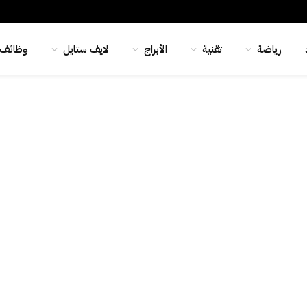
رياضة
تقنية
الأبراج
لايف ستايل
وظائف 