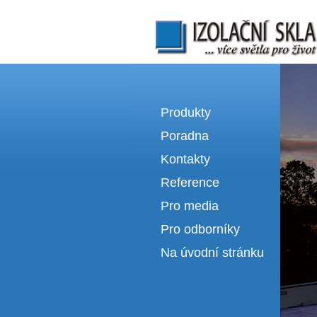
Izolační skla | výroba izolačních sklel
Produkty
Poradna
Kontakty
Reference
Pro media
Pro odborníky
Na úvodní stránku