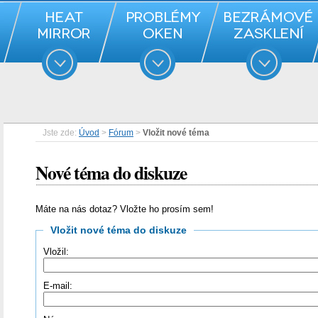
Jste zde:
Úvod
>
Fórum
>
Vložit nové téma
Nové téma do diskuze
Máte na nás dotaz? Vložte ho prosím sem!
Vložit nové téma do diskuze
Vložil:
E-mail: