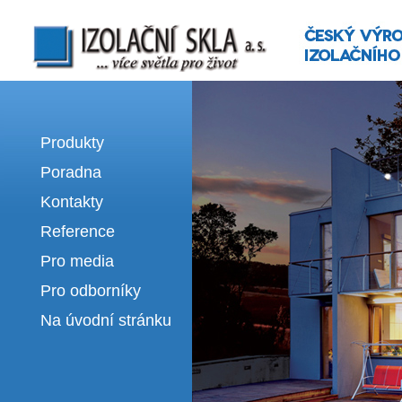
Izolační skla | výroba izolačních sklel
Produkty
Poradna
Kontakty
Reference
Pro media
Pro odborníky
Na úvodní stránku